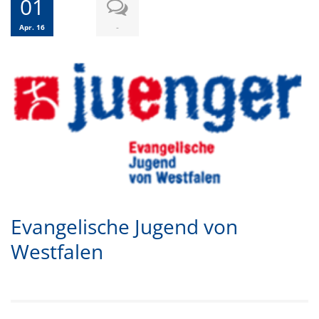
01
-
Apr. 16
Evangelische Jugend von
Westfalen