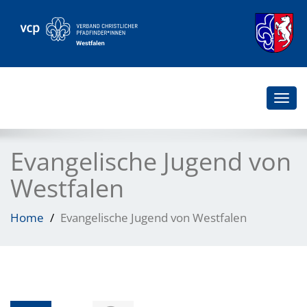
Togg
navi
Evangelische Jugend von
Westfalen
Home
Evangelische Jugend von Westfalen