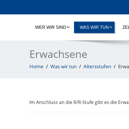
WER WIR SIND
WAS WIR TUN
ZE
Erwachsene
Home
Was wir tun
Altersstufen
Erwa
Im Anschluss an die R/R-Stufe gibt es die Erw