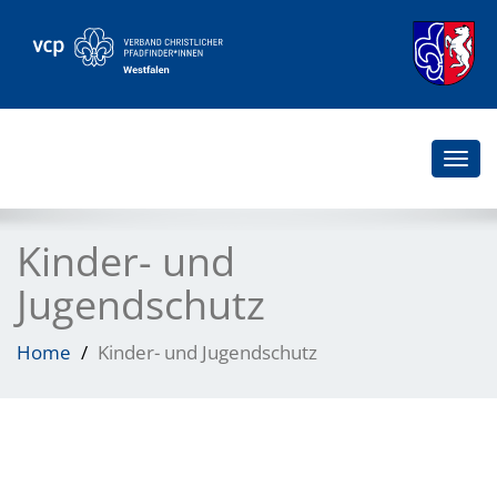
Togg
navi
Kinder- und
Jugendschutz
Home
Kinder- und Jugendschutz