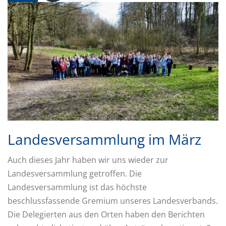
Landesversammlung im März
Auch dieses Jahr haben wir uns wieder zur
Landesversammlung getroffen. Die
Landesversammlung ist das höchste
beschlussfassende Gremium unseres Landesverbands.
Die Delegierten aus den Orten haben den Berichten