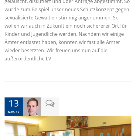
gelauscht, diskutiert und über Anträge abgestimmt. So
wurde zum Beispiel unser neues Schutzkonzept gegen
sexualisierte Gewalt einstimmig angenommen. So
wollen wir auch in Zukunft ein noch sichererer Ort für
Kinder und Jugendliche werden. Nachdem wir einige
Ämter entlastet haben, konnten wir fast alle Ämter
wieder besetzten. Wir freuen uns nun auf die
außerordentliche LV.
13
-
Nov. 17