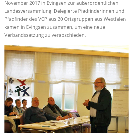
November 2017 in Evingsen zur außerordentlichen
Landesversammlung. Delegierte Pfadfinderinnen und
Pfadfinder des VCP aus 20 Ortsgruppen aus Westfalen
kamen in Evingsen zusammen, um eine neue
Verbandssatzung zu verabschieden.