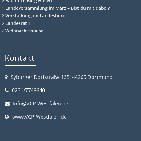
Bauhütte Burg Husen
Landeversammlung im März – Bist du mit dabei?
Verstärkung im Landesbüro
Landesrat 1
Weihnachtspause
Kontakt
Syburger Dorfstraße 135, 44265 Dortmund
0231/7749640
Info@VCP-Westfalen.de
www.VCP-Westfalen.de