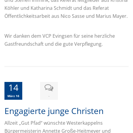
und Steffen Immink, das Referat Mitglieder aus Kristina
Köhler und Katharina Schmidt und das Referat
Öffentlichkeitsarbeit aus Nico Sasse und Marius Mayer.
Wir danken dem VCP Evingsen für seine herzliche
Gastfreundschaft und die gute Verpflegung.
14
-
März 16
Engagierte junge Christen
Allzeit „Gut Pfad“ wünschte Westerkappelns
Bürgermeisterin Annette Große-Heitmeyer und