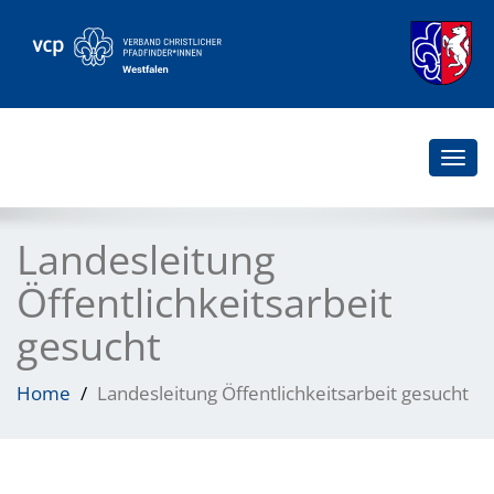
Togg
navi
Landesleitung
Öffentlichkeitsarbeit
gesucht
Home
Landesleitung Öffentlichkeitsarbeit gesucht