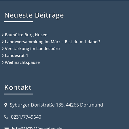
Neueste Beiträge
Bauhütte Burg Husen
Landeversammlung im März – Bist du mit dabei?
Verstärkung im Landesbüro
Landesrat 1
Weihnachtspause
Kontakt
Syburger Dorfstraße 135, 44265 Dortmund
0231/7749640
Info@VCP-Westfalen.de