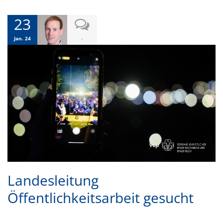
23
-
Jan. 24
Landesleitung
Öffentlichkeitsarbeit gesucht