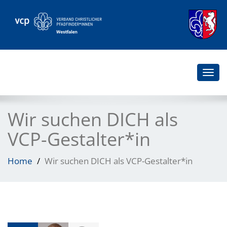
Togg
navi
Wir suchen DICH als
VCP-Gestalter*in
Home
Wir suchen DICH als VCP-Gestalter*in