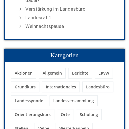
dabei?
Verstärkung im Landesbüro
Landesrat 1
Weihnachtspause
Kategorien
Aktionen
Allgemein
Berichte
EKvW
Grundkurs
Internationales
Landesbüro
Landessynode
Landesversammlung
Orientierungskurs
Orte
Schulung
Stellen
Velpe
Westerkappeln