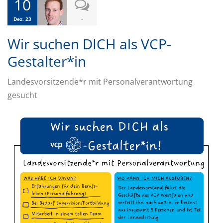
10
-
Dez. 23
Wir suchen DICH als VCP-
Gestalter*in
Landesvorsitzende*r mit Personalverantwortung
gesucht