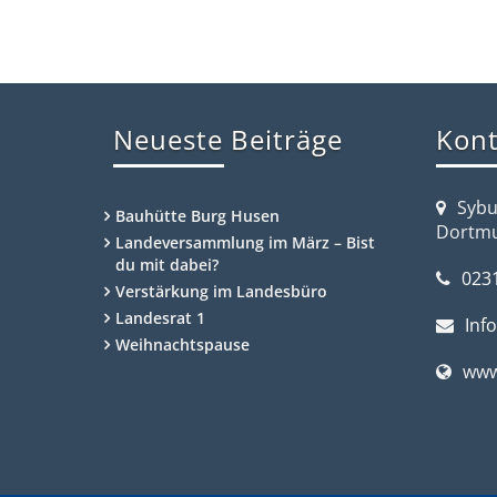
Neueste Beiträge
Kont
Sybu
Bauhütte Burg Husen
Dortm
Landeversammlung im März – Bist
du mit dabei?
023
Verstärkung im Landesbüro
Landesrat 1
Inf
Weihnachtspause
www