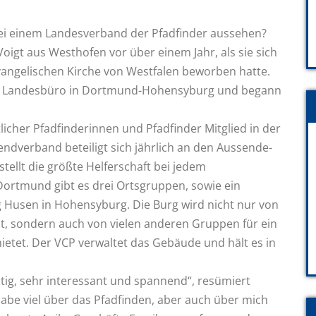
ei einem Landesverband der Pfadfinder aussehen?
 Voigt aus Westhofen vor über einem Jahr, als sie sich
vangelischen Kirche von Westfalen beworben hatte.
CP Landesbüro in Dortmund-Hohensyburg und begann
licher Pfadfinderinnen und Pfadfinder Mitglied in der
endverband beteiligt sich jährlich an den Aussende-
stellt die größte Helferschaft bei jedem
Dortmund gibt es drei Ortsgruppen, sowie ein
g Husen in Hohensyburg. Die Burg wird nicht nur von
zt, sondern auch von vielen anderen Gruppen für ein
tet. Der VCP verwaltet das Gebäude und hält es in
tig, sehr interessant und spannend“, resümiert
 habe viel über das Pfadfinden, aber auch über mich