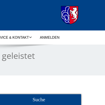
VICE & KONTAKT
ANMELDEN
 geleistet
Suche