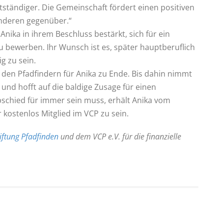
ständiger. Die Gemeinschaft fördert einen positiven
nderen gegenüber.“
t Anika in ihrem Beschluss bestärkt, sich für ein
u bewerben. Ihr Wunsch ist es, später hauptberuflich
ig zu sein.
 den Pfadfindern für Anika zu Ende. Bis dahin nimmt
 und hofft auf die baldige Zusage für einen
bschied für immer sein muss, erhält Anika vom
 kostenlos Mitglied im VCP zu sein.
tiftung Pfadfinden
und dem VCP e.V. für die finanzielle