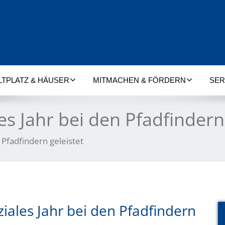
LTPLATZ & HÄUSER
MITMACHEN & FÖRDERN
SER
les Jahr bei den Pfadfindern
n Pfadfindern geleistet
oziales Jahr bei den Pfadfindern