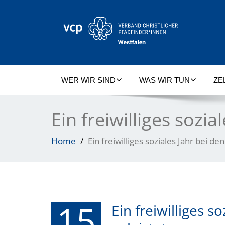
WER WIR SIND
WAS WIR TUN
ZE
Ein freiwilliges sozia
Home
Ein freiwilliges soziales Jahr bei de
15
Ein freiwilliges s