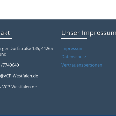
akt
Unser Impressu
rger Dorfstraße 135, 44265
Impressum
und
Datenschutz
1/7749640
Vertrauenspersonen
o@VCP-Westfalen.de
.VCP-Westfalen.de