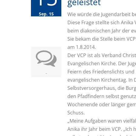
geleistet
Sep. 15
Wie würde die Jugendarbeit b
Diese Frage stellte sich Anika
beim diakonischen Jahr der e
Sie bekam die Stelle beim V
am 1.8.2014.
Der VCP ist als Verband Christ
Evangelischen Kirche. Der Jug
Feiern des Friedenslichts und 
-
evangelischen Kirchentag. In 
Selbstversorgerhaus, die Bur
den Pfadfindern selbst genut
Wochenende oder länger gemie
Schuss.
„Meine Aufgaben waren vielfäl
Anika ihr Jahr beim VCP. „Ich