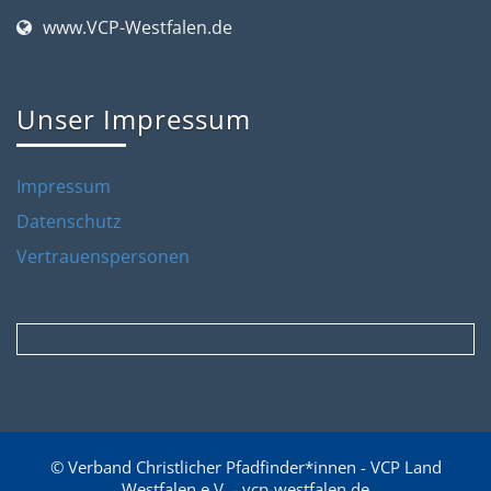
www.VCP-Westfalen.de
Unser Impressum
Impressum
Datenschutz
Vertrauenspersonen
© Verband Christlicher Pfadfinder*innen - VCP Land
Westfalen e.V. - vcp-westfalen.de