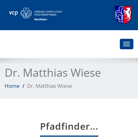
Togg
navi
Dr. Matthias Wiese
Home
Dr. Matthias Wiese
Pfadfinder...