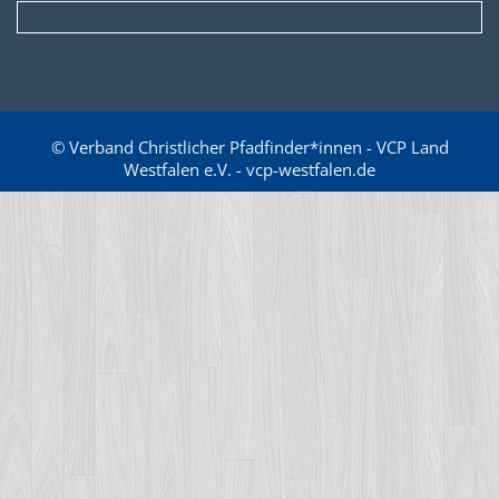
© Verband Christlicher Pfadfinder*innen - VCP Land
Westfalen e.V. - vcp-westfalen.de