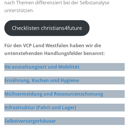
nach Themen differenziert bei der Selbstanalyse
unterstützen.
Checklisten christians4future
Für den VCP Land Westfalen haben wir die
untenstehenden Handlungsfelder benannt:
Ve
r
anstaltungsort und Mobilität
Ernährung, Kochen und Hygiene
Müllvermeidung und Ressourcenschonung
Infrastruktur (Fahrt und Lager)
Selbstversorgerhäuser