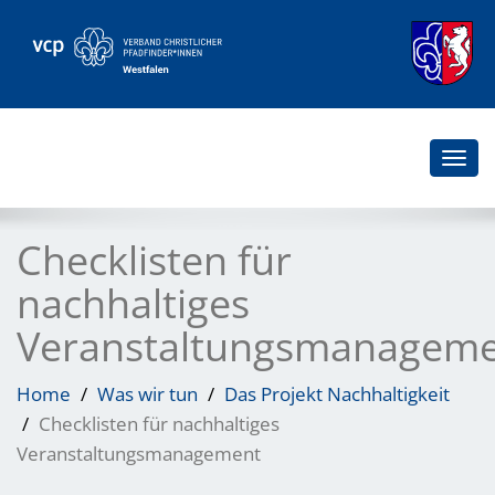
Togg
navi
Checklisten für
nachhaltiges
Veranstaltungsmanagem
Home
Was wir tun
Das Projekt Nachhaltigkeit
Checklisten für nachhaltiges
Veranstaltungsmanagement