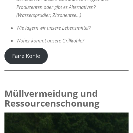
Produzenten oder gibt es Alternativen?
(Wassersprudler, Zitronentee…)
Wie lagern wir unsere Lebensmittel?
Woher kommt unsere Grillkohle?
Faire Kohle
Müllvermeidung und
Ressourcenschonung